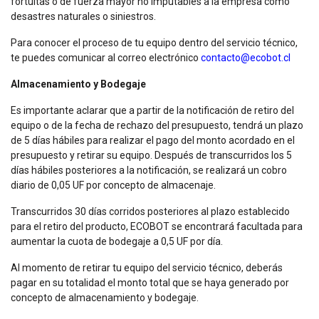
fortuitas o de fuerza mayor no imputables a la empresa como
desastres naturales o siniestros.
Para conocer el proceso de tu equipo dentro del servicio técnico,
te puedes comunicar al correo electrónico
contacto@ecobot.cl
Almacenamiento y Bodegaje
Es importante aclarar que a partir de la notificación de retiro del
equipo o de la fecha de rechazo del presupuesto, tendrá un plazo
de 5 días hábiles para realizar el pago del monto acordado en el
presupuesto y retirar su equipo. Después de transcurridos los 5
días hábiles posteriores a la notificación, se realizará un cobro
diario de 0,05 UF por concepto de almacenaje.
Transcurridos 30 días corridos posteriores al plazo establecido
para el retiro del producto, ECOBOT se encontrará facultada para
aumentar la cuota de bodegaje a 0,5 UF por día.
Al momento de retirar tu equipo del servicio técnico, deberás
pagar en su totalidad el monto total que se haya generado por
concepto de almacenamiento y bodegaje.