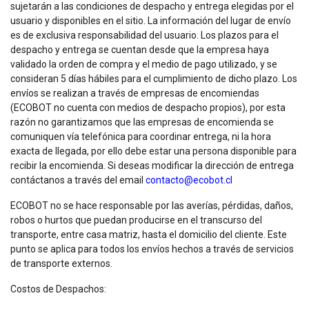
sujetarán a las condiciones de despacho y entrega elegidas por el
usuario y disponibles en el sitio. La información del lugar de envío
es de exclusiva responsabilidad del usuario. Los plazos para el
despacho y entrega se cuentan desde que la empresa haya
validado la orden de compra y el medio de pago utilizado, y se
consideran 5 días hábiles para el cumplimiento de dicho plazo. Los
envíos se realizan a través de empresas de encomiendas
(ECOBOT no cuenta con medios de despacho propios), por esta
razón no garantizamos que las empresas de encomienda se
comuniquen vía telefónica para coordinar entrega, ni la hora
exacta de llegada, por ello debe estar una persona disponible para
recibir la encomienda. Si deseas modificar la dirección de entrega
contáctanos a través del email
contacto@ecobot.cl
ECOBOT no se hace responsable por las averías, pérdidas, daños,
robos o hurtos que puedan producirse en el transcurso del
transporte, entre casa matriz, hasta el domicilio del cliente. Este
punto se aplica para todos los envíos hechos a través de servicios
de transporte externos.
Costos de Despachos: