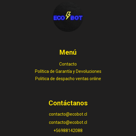
Menú
Contacto
Política de Garantía y Devoluciones
Politica de despacho ventas online
Contáctanos
contacto@ecobot.cl
contacto@ecobot.cl
+56988142088