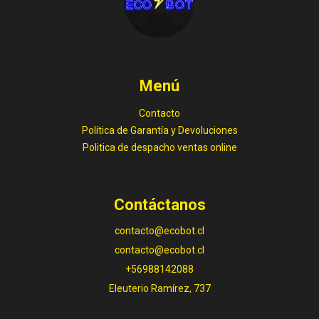
Menú
Contacto
Política de Garantía y Devoluciones
Politica de despacho ventas online
Contáctanos
contacto@ecobot.cl
contacto@ecobot.cl
+56988142088
Eleuterio Ramírez, 737