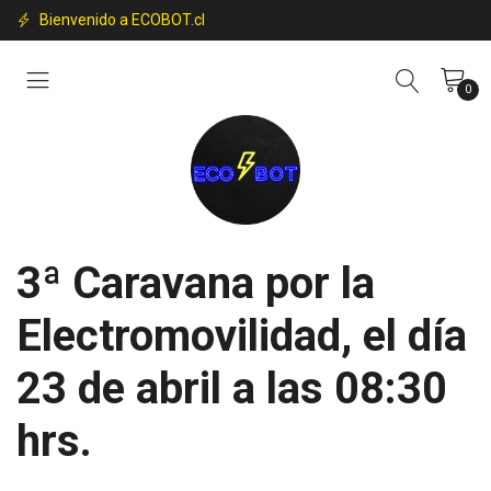
Bienvenido a ECOBOT.cl
0
3ª Caravana por la
Electromovilidad, el día
23 de abril a las 08:30
hrs.