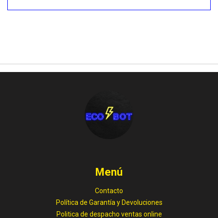
Menú
Contacto
Política de Garantía y Devoluciones
Politica de despacho ventas online