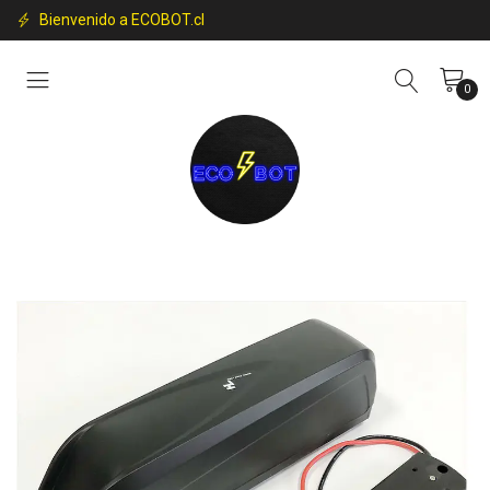
Bienvenido a ECOBOT.cl
0