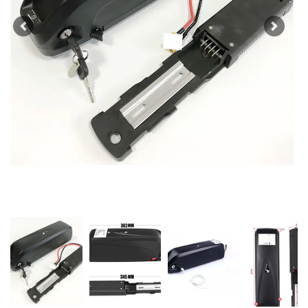
Previous
Next