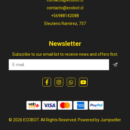
contacto@ecobot.cl
+56988142088
Eleuterio Ramírez, 737
Newsletter
Subscribe to our email list to receive news and offers first.
© 2026 ECOBOT. All Rights Reserved.
Powered by Jumpseller
.