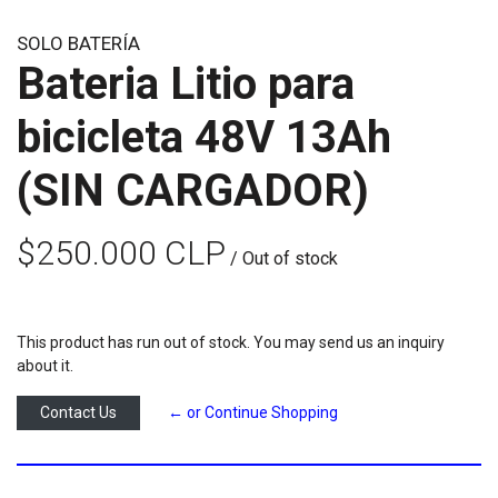
SOLO BATERÍA
Bateria Litio para
bicicleta 48V 13Ah
(SIN CARGADOR)
$250.000 CLP
/ Out of stock
This product has run out of stock. You may send us an inquiry
about it.
Contact Us
← or Continue Shopping