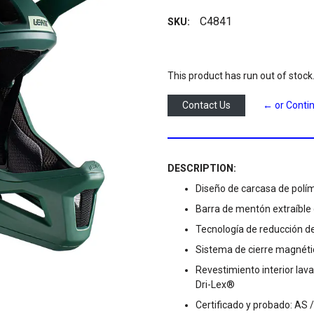
C4841
SKU:
This product has run out of stock
Contact Us
← or Conti
DESCRIPTION:
Diseño de carcasa de polím
Barra de mentón extraíble 
Tecnología de reducción de
Sistema de cierre magnéti
Revestimiento interior lav
Dri-Lex®
Certificado y probado: AS