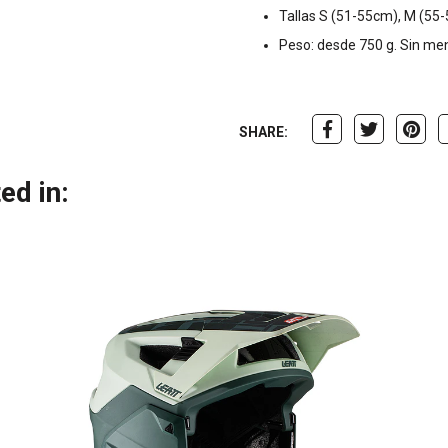
Tallas S (51-55cm), M (55
Peso: desde 750 g. Sin me
SHARE:
ed in: