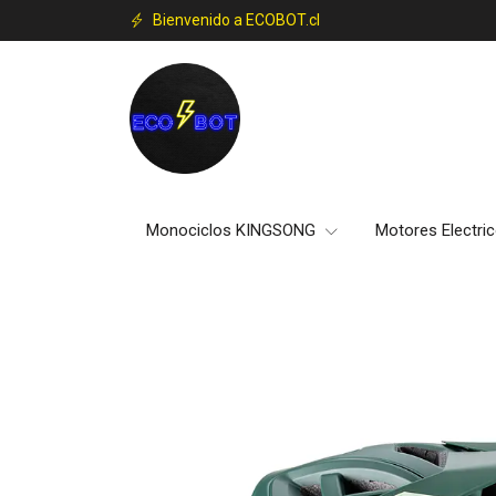
Bienvenido a ECOBOT.cl
Monociclos KINGSONG
Motores Electri