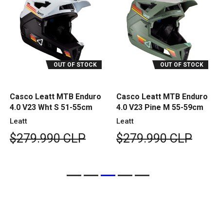
OUT OF STOCK
OUT OF STOCK
Casco Leatt MTB Enduro
Casco Leatt MTB Enduro
4.0 V23 Wht S 51-55cm
4.0 V23 Pine M 55-59cm
Leatt
Leatt
$279.990 CLP
$279.990 CLP