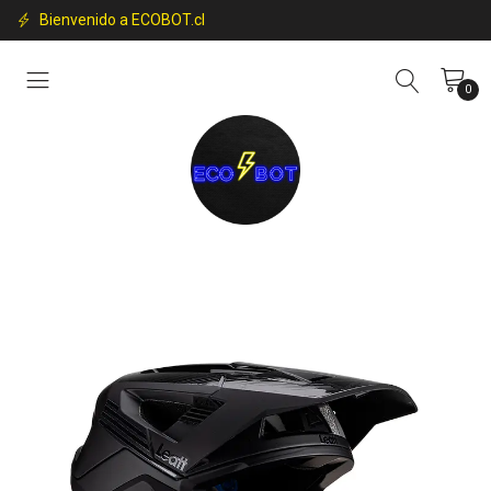
Bienvenido a ECOBOT.cl
0