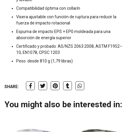
Compatibilidad óptima con collarín
Visera ajustable con función de ruptura para reducir la
fuerza de impacto rotacional
Espuma de impacto EPS + EP0 moldeada para una
absorción de energía superior
Certificado y probado: AS/NZS 2063:2008, ASTM F1952–
10, EN1078, CPSC 1203
Peso: desde 810 g (1,79 libras)
SHARE:
You might also be interested in: