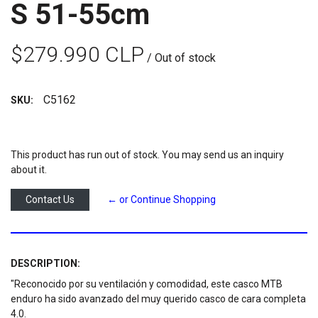
S 51-55cm
$279.990 CLP
/ Out of stock
C5162
SKU:
This product has run out of stock. You may send us an inquiry
about it.
Contact Us
← or Continue Shopping
DESCRIPTION:
"Reconocido por su ventilación y comodidad, este casco MTB
enduro ha sido avanzado del muy querido casco de cara completa
4.0.