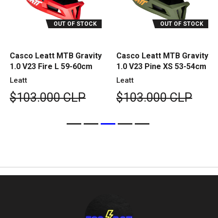
OUT OF STOCK
OUT OF STOCK
Casco Leatt MTB Gravity
Casco Leatt MTB Gravity
1.0 V23 Fire L 59-60cm
1.0 V23 Pine XS 53-54cm
Leatt
Leatt
$103.000 CLP
$103.000 CLP