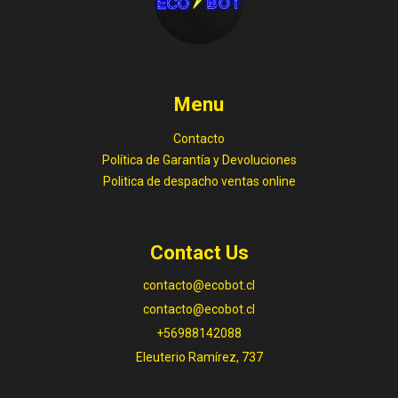
Menu
Contacto
Política de Garantía y Devoluciones
Politica de despacho ventas online
Contact Us
contacto@ecobot.cl
contacto@ecobot.cl
+56988142088
Eleuterio Ramírez, 737