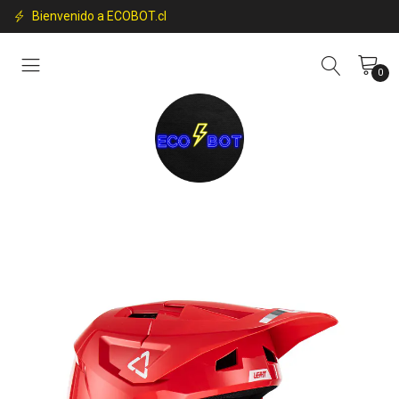
Bienvenido a ECOBOT.cl
0