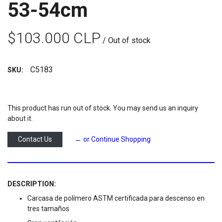
53-54cm
$103.000 CLP
/ Out of stock
C5183
SKU:
This product has run out of stock. You may send us an inquiry
about it.
Contact Us
← or Continue Shopping
DESCRIPTION:
Carcasa de polímero ASTM certificada para descenso en
tres tamaños