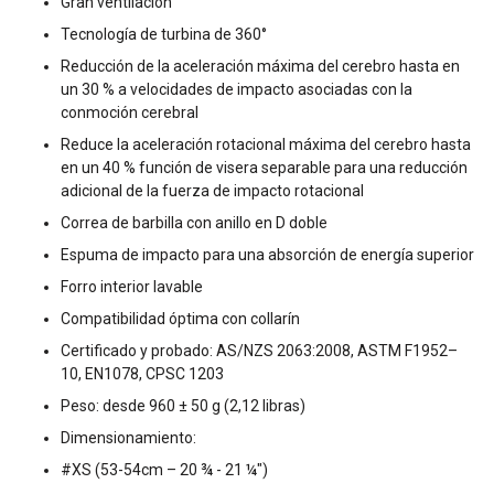
Gran ventilación
Tecnología de turbina de 360°
Reducción de la aceleración máxima del cerebro hasta en
un 30 % a velocidades de impacto asociadas con la
conmoción cerebral
Reduce la aceleración rotacional máxima del cerebro hasta
en un 40 % función de visera separable para una reducción
adicional de la fuerza de impacto rotacional
Correa de barbilla con anillo en D doble
Espuma de impacto para una absorción de energía superior
Forro interior lavable
Compatibilidad óptima con collarín
Certificado y probado: AS/NZS 2063:2008, ASTM F1952–
10, EN1078, CPSC 1203
Peso: desde 960 ± 50 g (2,12 libras)
Dimensionamiento:
#XS (53-54cm – 20 ¾ - 21 ¼")