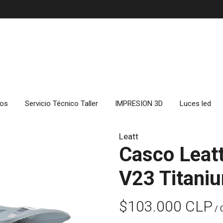
cos
Servicio Técnico Taller
IMPRESION 3D
Luces led
Leatt
Casco Leatt
V23 Titani
$103.000 CLP
/ 