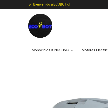
Bienvenido a ECOBOT.cl
Monociclos KINGSONG
Motores Electri