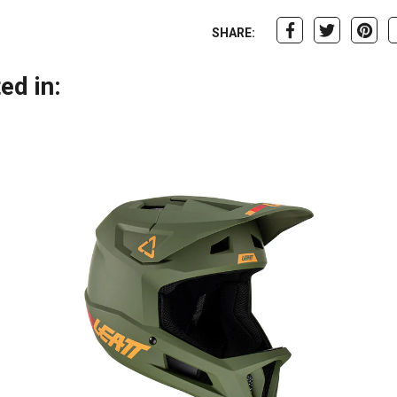
SHARE:
ed in: