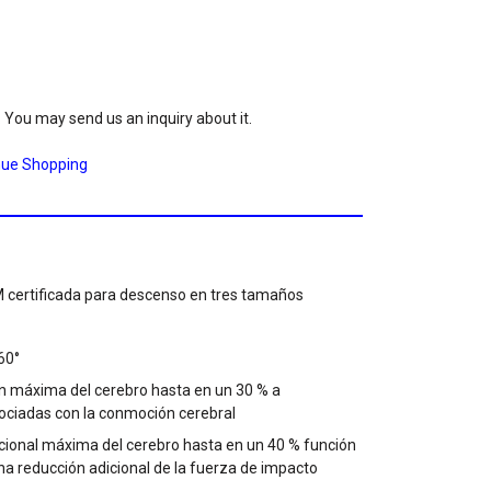
. You may send us an inquiry about it.
nue Shopping
certificada para descenso en tres tamaños
60°
ón máxima del cerebro hasta en un 30 % a
ociadas con la conmoción cerebral
cional máxima del cerebro hasta en un 40 % función
na reducción adicional de la fuerza de impacto