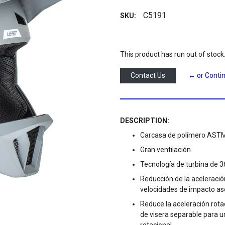
C5191
SKU:
This product has run out of stock
Contact Us
← or Conti
DESCRIPTION:
Carcasa de polímero ASTM 
Gran ventilación
Tecnología de turbina de 3
Reducción de la aceleraci
velocidades de impacto as
Reduce la aceleración rota
de visera separable para u