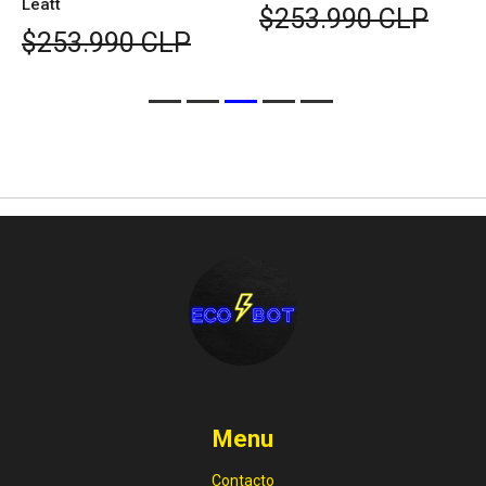
Leatt
$253.990 CLP
$253.990 CLP
Menu
Contacto