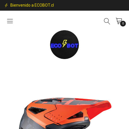
Bienvenido a ECOBOT.cl
0