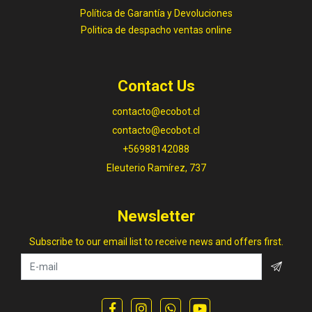
Política de Garantía y Devoluciones
Politica de despacho ventas online
Contact Us
contacto@ecobot.cl
contacto@ecobot.cl
+56988142088
Eleuterio Ramírez, 737
Newsletter
Subscribe to our email list to receive news and offers first.