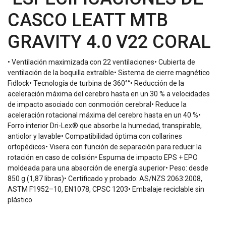
CASCO LEATT MTB
GRAVITY 4.0 V22 CORAL
• Ventilación maximizada con 22 ventilaciones• Cubierta de
ventilación de la boquilla extraíble• Sistema de cierre magnético
Fidlock• Tecnología de turbina de 360°°• Reducción de la
aceleración máxima del cerebro hasta en un 30 % a velocidades
de impacto asociado con conmoción cerebral• Reduce la
aceleración rotacional máxima del cerebro hasta en un 40 %•
Forro interior Dri-Lex® que absorbe la humedad, transpirable,
antiolor y lavable• Compatibilidad óptima con collarines
ortopédicos• Visera con función de separación para reducir la
rotación en caso de colisión• Espuma de impacto EPS + EPO
moldeada para una absorción de energía superior• Peso: desde
850 g (1,87 libras)• Certificado y probado: AS/NZS 2063:2008,
ASTM F1952–10, EN1078, CPSC 1203• Embalaje reciclable sin
plástico