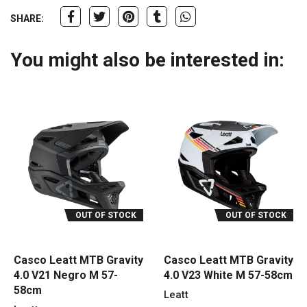
SHARE:
You might also be interested in:
OUT OF STOCK
OUT OF STOCK
Casco Leatt MTB Gravity
Casco Leatt MTB Gravity
4.0 V21 Negro M 57-
4.0 V23 White M 57-58cm
58cm
Leatt