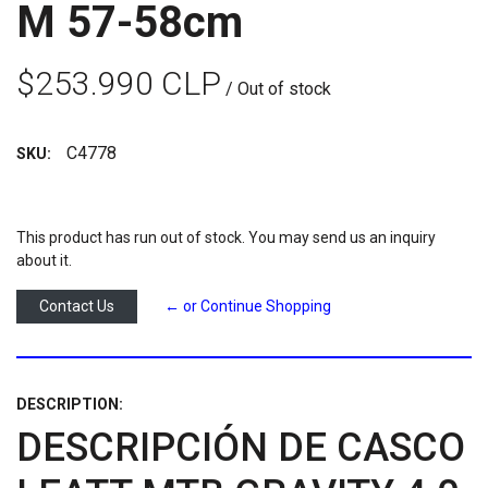
M 57-58cm
$253.990 CLP
/ Out of stock
C4778
SKU:
This product has run out of stock. You may send us an inquiry
about it.
Contact Us
← or Continue Shopping
DESCRIPTION:
DESCRIPCIÓN DE CASCO