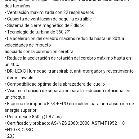
dos tamaños
• Ventilación maximizada con 22 respiraderos
• Cubierta de ventilación de boquilla extraíble
• Sistema de cierre magnético de Fidlock
• Tecnología de turbina de 360 ??°
• La aceleración del cerebro máximo reducida hasta un 30% a
velocidades de impacto
asociado con la conmoción cerebral
• Reduce la aceleración de rotación del cerebro máximo hasta en
un 40%
• DRI-LEX® Humedad, transpirable, anti-otorgador y revestimiento
interno lavable
• Compatibilidad óptima de la abrazadera del cuello
• Visor con función de separación para la reducción rotacional en
un choque
• Espuma de impacto EPS + EPO en moldeo para una absorción de
energía superior
• Peso: desde 850 g (1.87 lbs)
• Certificado y probado: AS/NZS 2063: 2008, ASTM F1952–10,
EN1078, CPSC
1203