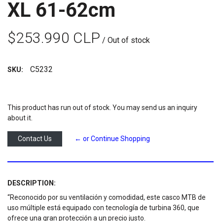
XL 61-62cm
$253.990 CLP
/ Out of stock
C5232
SKU:
This product has run out of stock. You may send us an inquiry
about it.
Contact Us
← or Continue Shopping
DESCRIPTION:
“Reconocido por su ventilación y comodidad, este casco MTB de
uso múltiple está equipado con tecnología de turbina 360, que
ofrece una gran protección a un precio justo.