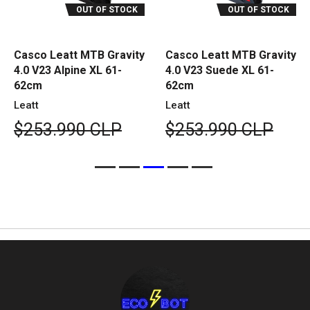
OUT OF STOCK
OUT OF STOCK
Casco Leatt MTB Gravity
Casco Leatt MTB Gravity
4.0 V23 Alpine XL 61-
4.0 V23 Suede XL 61-
62cm
62cm
Leatt
Leatt
$253.990 CLP
$253.990 CLP