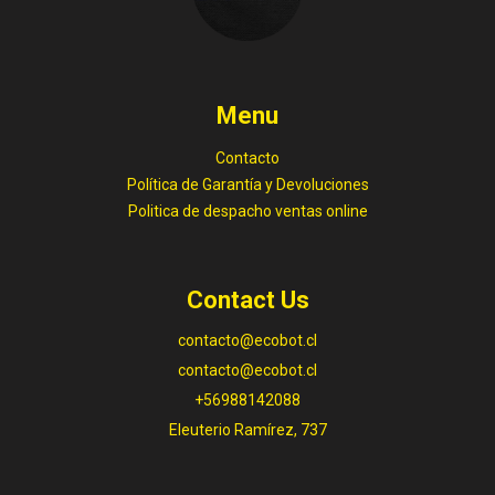
Menu
Contacto
Política de Garantía y Devoluciones
Politica de despacho ventas online
Contact Us
contacto@ecobot.cl
contacto@ecobot.cl
+56988142088
Eleuterio Ramírez, 737