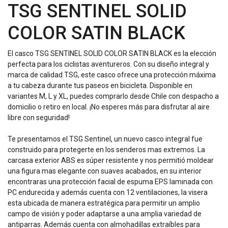
TSG SENTINEL SOLID
COLOR SATIN BLACK
El casco TSG SENTINEL SOLID COLOR SATIN BLACK es la elección
perfecta para los ciclistas aventureros. Con su diseño integral y
marca de calidad TSG, este casco ofrece una protección máxima
a tu cabeza durante tus paseos en bicicleta. Disponible en
variantes M, L y XL, puedes comprarlo desde Chile con despacho a
domicilio o retiro en local. ¡No esperes más para disfrutar al aire
libre con seguridad!
Te presentamos el TSG Sentinel, un nuevo casco integral fue
construido para protegerte en los senderos mas extremos. La
carcasa exterior ABS es súper resistente y nos permitió moldear
una figura mas elegante con suaves acabados, en su interior
encontraras una protección facial de espuma EPS laminada con
PC endurecida y además cuenta con 12 ventilaciones, la visera
esta ubicada de manera estratégica para permitir un amplio
campo de visión y poder adaptarse a una amplia variedad de
antiparras. Además cuenta con almohadillas extraíbles para