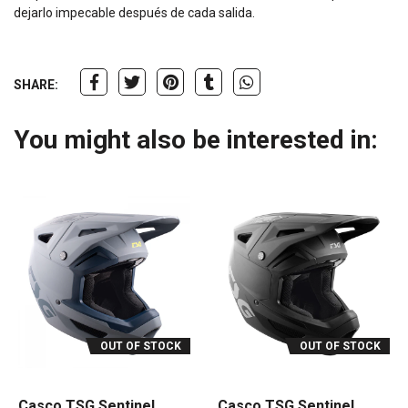
dejarlo impecable después de cada salida.
SHARE:
You might also be interested in:
OUT OF STOCK
OUT OF STOCK
Casco TSG Sentinel
Casco TSG Sentinel