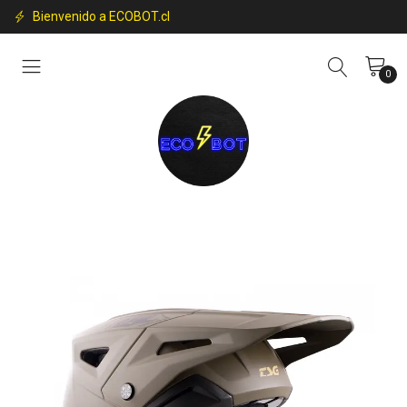
Bienvenido a ECOBOT.cl
0