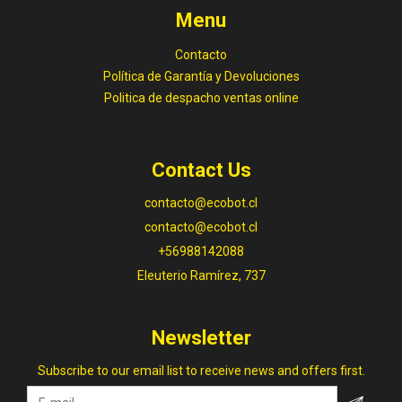
Menu
Contacto
Política de Garantía y Devoluciones
Politica de despacho ventas online
Contact Us
contacto@ecobot.cl
contacto@ecobot.cl
+56988142088
Eleuterio Ramírez, 737
Newsletter
Subscribe to our email list to receive news and offers first.