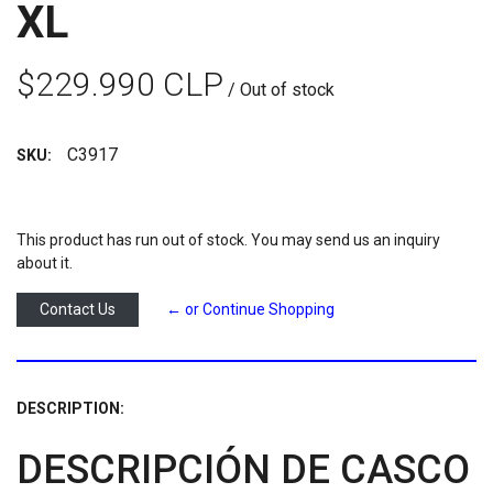
XL
$229.990 CLP
/ Out of stock
C3917
SKU:
This product has run out of stock. You may send us an inquiry
about it.
Contact Us
← or Continue Shopping
DESCRIPTION:
DESCRIPCIÓN DE CASCO