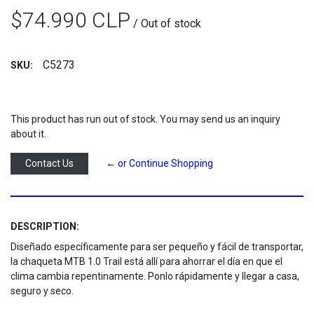
$74.990 CLP
/ Out of stock
C5273
SKU:
This product has run out of stock. You may send us an inquiry
about it.
Contact Us
← or Continue Shopping
DESCRIPTION:
Diseñado específicamente para ser pequeño y fácil de transportar,
la chaqueta MTB 1.0 Trail está allí para ahorrar el día en que el
clima cambia repentinamente. Ponlo rápidamente y llegar a casa,
seguro y seco.