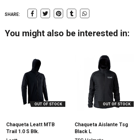
SHARE:
You might also be interested in:
OUT OF STOCK
OUT OF STOCK
Chaqueta Leatt MTB
Chaqueta Aislante Tsg
Trail 1.0 S Blk.
Black L