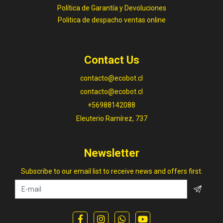
Política de Garantía y Devoluciones
Politica de despacho ventas online
Contact Us
contacto@ecobot.cl
contacto@ecobot.cl
+56988142088
Eleuterio Ramírez, 737
Newsletter
Subscribe to our email list to receive news and offers first.