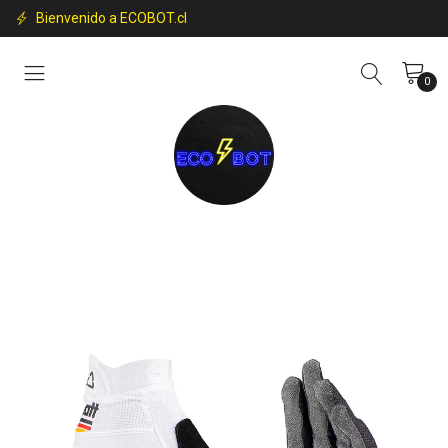
Bienvenido a ECOBOT.cl
0