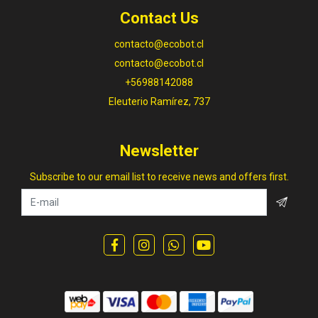
Contact Us
contacto@ecobot.cl
contacto@ecobot.cl
+56988142088
Eleuterio Ramírez, 737
Newsletter
Subscribe to our email list to receive news and offers first.