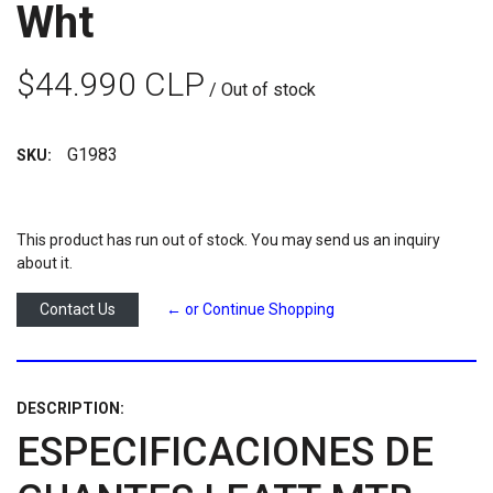
Wht
$44.990 CLP
/ Out of stock
G1983
SKU:
This product has run out of stock. You may send us an inquiry
about it.
Contact Us
← or Continue Shopping
DESCRIPTION:
ESPECIFICACIONES DE