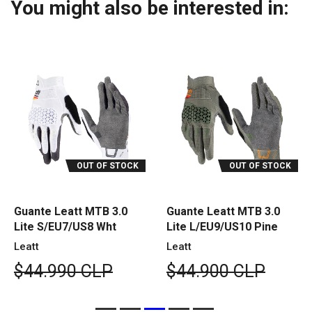
You might also be interested in:
OUT OF STOCK
OUT OF STOCK
Guante Leatt MTB 3.0
Guante Leatt MTB 3.0
Lite S/EU7/US8 Wht
Lite L/EU9/US10 Pine
Leatt
Leatt
$44.990 CLP
$44.900 CLP