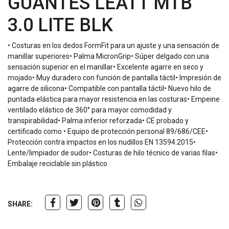
GUANTES LEATT MTB
3.0 LITE BLK
• Costuras en los dedos FormFit para un ajuste y una sensación de
manillar superiores• Palma MicronGrip• Súper delgado con una
sensación superior en el manillar• Excelente agarre en seco y
mojado• Muy duradero con función de pantalla táctil• Impresión de
agarre de silicona• Compatible con pantalla táctil• Nuevo hilo de
puntada elástica para mayor resistencia en las costuras• Empeine
ventilado elástico de 360° para mayor comodidad y
transpirabilidad• Palma inferior reforzada• CE probado y
certificado como • Equipo de protección personal 89/686/CEE•
Protección contra impactos en los nudillos EN 13594:2015•
Lente/limpiador de sudor• Costuras de hilo técnico de varias filas•
Embalaje reciclable sin plástico
SHARE: