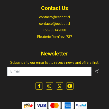
Contact Us
contacto@ecobot.cl
contacto@ecobot.cl
+56988142088
Eleuterio Ramírez, 737
Newsletter
Subscribe to our email list to receive news and offers first.