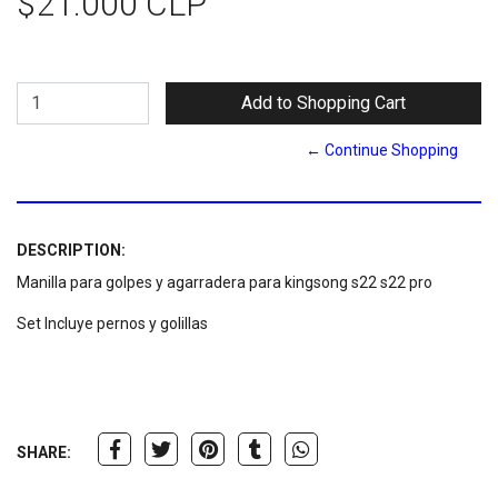
$21.000 CLP
← Continue Shopping
DESCRIPTION:
Manilla para golpes y agarradera para kingsong s22 s22 pro
Set Incluye pernos y golillas
SHARE: