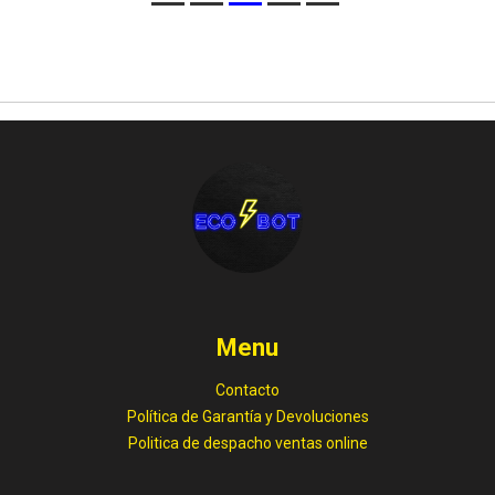
Menu
Contacto
Política de Garantía y Devoluciones
Politica de despacho ventas online