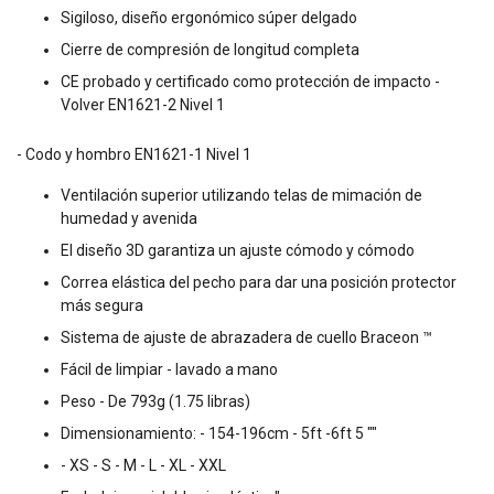
Sigiloso, diseño ergonómico súper delgado
Cierre de compresión de longitud completa
CE probado y certificado como protección de impacto -
Volver EN1621-2 Nivel 1
- Codo y hombro EN1621-1 Nivel 1
Ventilación superior utilizando telas de mimación de
humedad y avenida
El diseño 3D garantiza un ajuste cómodo y cómodo
Correa elástica del pecho para dar una posición protector
más segura
Sistema de ajuste de abrazadera de cuello Braceon ™
Fácil de limpiar - lavado a mano
Peso - De 793g (1.75 libras)
Dimensionamiento: - 154-196cm - 5ft -6ft 5 ""
- XS - S - M - L - XL - XXL