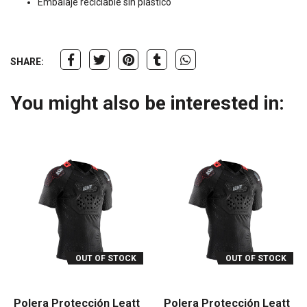
Embalaje reciclable sin plástico"
SHARE:
You might also be interested in:
OUT OF STOCK
OUT OF STOCK
Polera Protección Leatt
Polera Protección Leatt