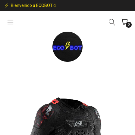
Bienvenido a ECOBOT.cl
0