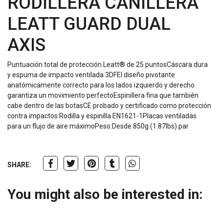
RODILLERA CANILLERA
LEATT GUARD DUAL
AXIS
Puntuación total de protección Leatt® de 25 puntosCáscara dura
y espuma de impacto ventilada 3DFEl diseño pivotante
anatómicamente correcto para los lados izquierdo y derecho
garantiza un movimiento perfectoEspinillera fina que también
cabe dentro de las botasCE probado y certificado como protección
contra impactos:Rodilla y espinilla EN1621-1Placas ventiladas
para un flujo de aire máximoPeso:Desde 850g (1.87lbs) par
SHARE:
You might also be interested in: