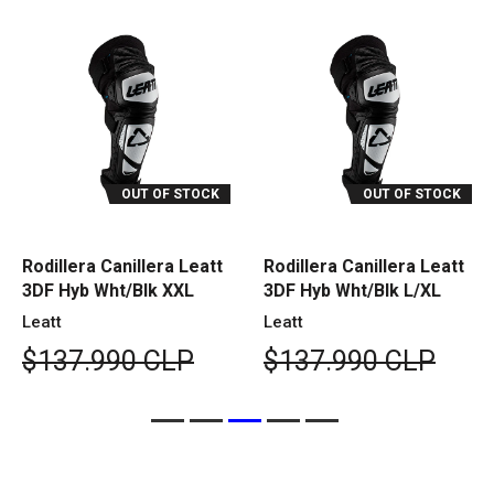
OUT OF STOCK
OUT OF STOCK
Rodillera Canillera Leatt
Rodillera Canillera Leatt
3DF Hyb Wht/Blk XXL
3DF Hyb Wht/Blk L/XL
Leatt
Leatt
$137.990 CLP
$137.990 CLP