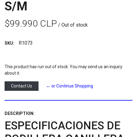
S/M
$99.990 CLP
/ Out of stock
R1073
SKU:
This product has run out of stock. You may send us an inquiry
about it.
Contact Us
← or Continue Shopping
DESCRIPTION:
ESPECIFICACIONES DE