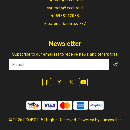
contacto@ecobot.cl
contacto@ecobot.cl
+56988142088
Eleuterio Ramírez, 737
Newsletter
Subscribe to our email list to receive news and offers first.
© 2026 ECOBOT. All Rights Reserved.
Powered by Jumpseller
.