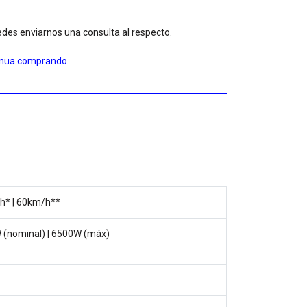
des enviarnos una consulta al respecto.
inua comprando
h* | 60km/h**
(nominal) | 6500W (máx)