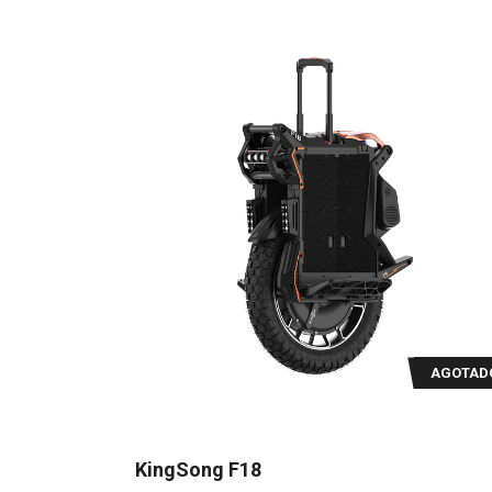
-15%
AGOTADO
AGOTAD
KingSong F18