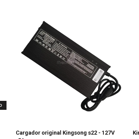
O
Cargador original Kingsong s22 - 127V
Ki