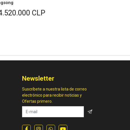
ngsong
KingSong
4.520.000 CLP
$2.490.
Newsletter
Suscríbete a nuestra lista de correo
electrónico para recibir noticias y
Ofertas primero.