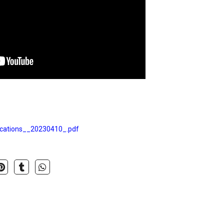
cations__20230410_.pdf