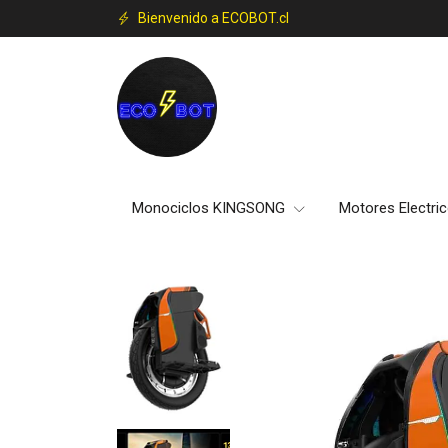
Bienvenido a ECOBOT.cl
Monociclos KINGSONG
Motores Electri