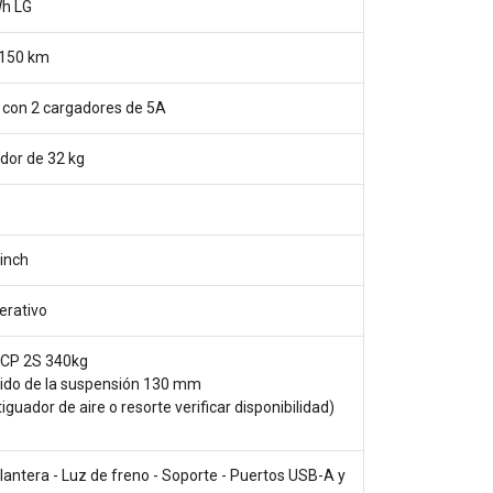
h LG
 150 km
h con 2 cargadores de 5A
dor de 32 kg
inch
erativo
CP 2S 340kg
ido de la suspensión 130 mm
iguador de aire o resorte verificar disponibilidad)
lantera - Luz de freno - Soporte - Puertos USB-A y