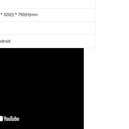
 * 320(l) * 790(H)mm
ndroid