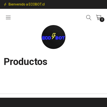
Bienvenido a ECOBOT.cl
0
Productos