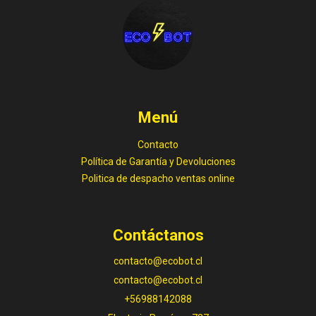
Menú
Contacto
Política de Garantía y Devoluciones
Politica de despacho ventas online
Contáctanos
contacto@ecobot.cl
contacto@ecobot.cl
+56988142088