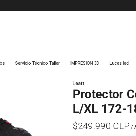
cos
Servicio Técnico Taller
IMPRESION 3D
Luces led
Leatt
Protector Co
L/XL 172-
$249.990 CLP
/ 