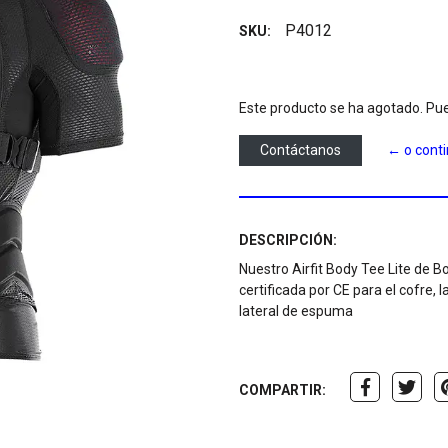
P4012
SKU:
Este producto se ha agotado. Pue
Contáctanos
← o cont
DESCRIPCIÓN:
Nuestro Airfit Body Tee Lite de B
certificada por CE para el cofre,
lateral de espuma
COMPARTIR: