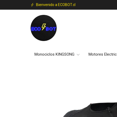
Bienvenido a ECOBOT.cl
Monociclos KINGSONG
Motores Electri