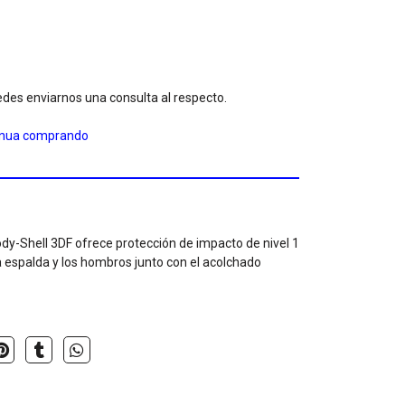
des enviarnos una consulta al respecto.
inua comprando
ody-Shell 3DF ofrece protección de impacto de nivel 1
 la espalda y los hombros junto con el acolchado