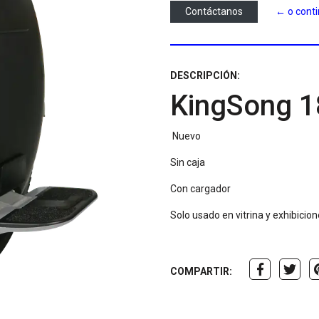
Contáctanos
← o cont
DESCRIPCIÓN:
KingSong 18
Nuevo
Sin caja
Con cargador
Solo usado en vitrina y exhibicio
COMPARTIR: