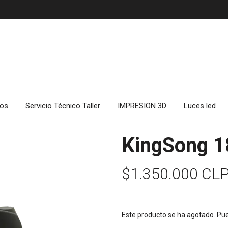
cos
Servicio Técnico Taller
IMPRESION 3D
Luces led
KingSong 1
$1.350.000 CL
Este producto se ha agotado. Pue