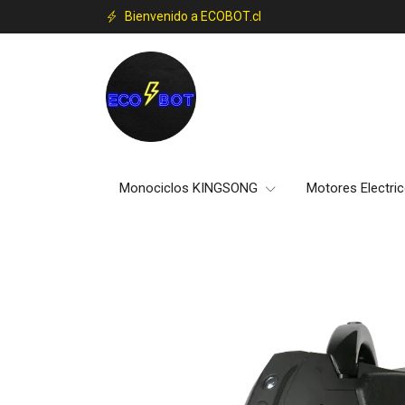
Bienvenido a ECOBOT.cl
Monociclos KINGSONG
Motores Electri