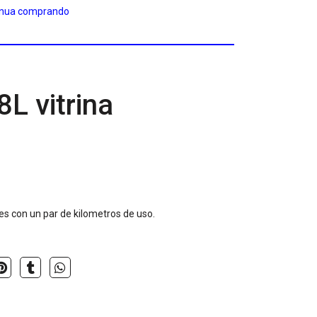
inua comprando
L vitrina
nes con un par de kilometros de uso.