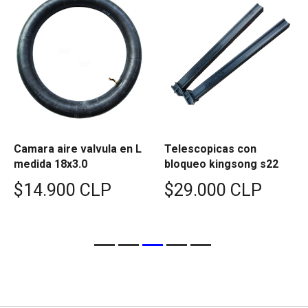
Camara aire valvula en L
Telescopicas con
medida 18x3.0
bloqueo kingsong s22
$14.900 CLP
$29.000 CLP