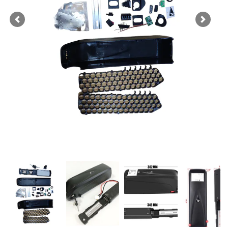
Previous
Next