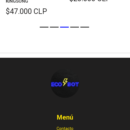
KINGSONG
$47.000 CLP
Menú
Contacto