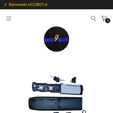
Bienvenido a ECOBOT.cl
0