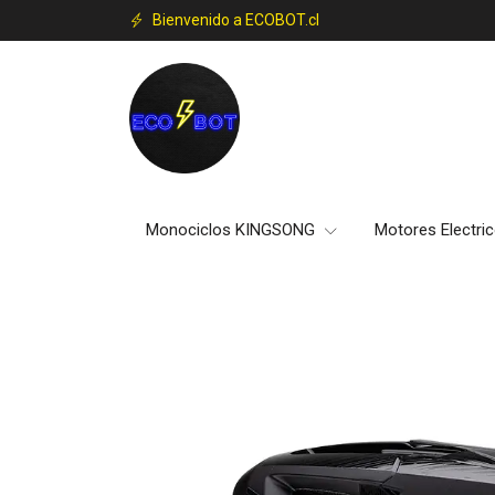
Bienvenido a ECOBOT.cl
Monociclos KINGSONG
Motores Electri