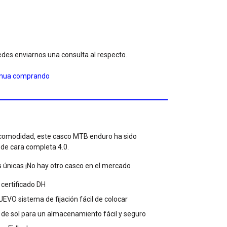
des enviarnos una consulta al respecto.
inua comprando
y comodidad, este casco MTB enduro ha sido
de cara completa 4.0.
 únicas ¡No hay otro casco en el mercado
 certificado DH
EVO sistema de fijación fácil de colocar
 de sol para un almacenamiento fácil y seguro