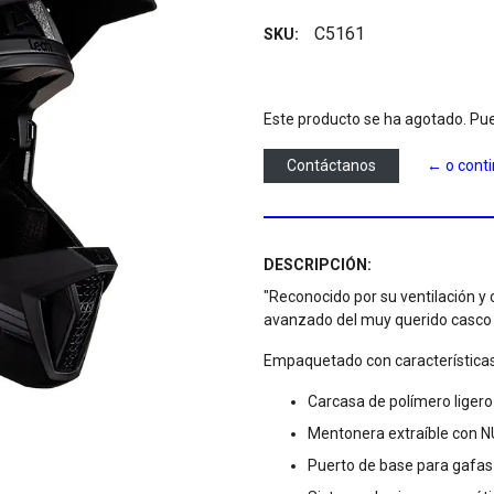
C5161
SKU:
Este producto se ha agotado. Pue
Contáctanos
← o cont
DESCRIPCIÓN:
"Reconocido por su ventilación 
avanzado del muy querido casco 
Empaquetado con características
Carcasa de polímero ligero
Mentonera extraíble con NU
Puerto de base para gafas