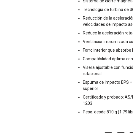
Sistema de cierre magnéti
Tecnología de turbina de 3
Reducción de la aceleraci
velocidades de impacto as
Reduce la aceleración rot
Ventilación maximizada con
Forro interior que absorbe 
Compatibilidad óptima con 
Visera ajustable con funci
rotacional
Espuma de impacto EPS + 
superior
Certificado y probado: A
1203
Peso: desde 810 g (1,79 lib