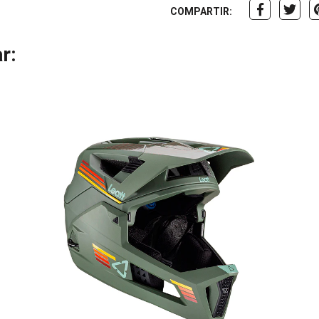
COMPARTIR:
r: