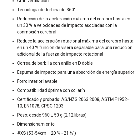
Gran ventilación
Tecnología de turbina de 360°
Reducción de la aceleración máxima del cerebro hasta en
un 30 % a velocidades de impacto asociadas con la
conmoción cerebral
Reduce la aceleración rotacional máxima del cerebro hasta
en un 40 % función de visera separable para una reducción
adicional de la fuerza de impacto rotacional
Correa de barbilla con anillo en D doble
Espuma de impacto para una absorción de energía superior
Forro interior lavable
Compatibilidad óptima con collarín
Certificado y probado: AS/NZS 2063:2008, ASTM F1952–
10, EN1078, CPSC 1203
Peso: desde 960 ± 50 g (2,12 libras)
Dimensionamiento:
#XS (53-54cm – 20 ¾ - 21 ¼")