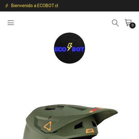
Bienvenido a ECOBOT.cl
0