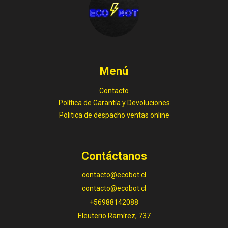
Menú
Contacto
Política de Garantía y Devoluciones
Politica de despacho ventas online
Contáctanos
contacto@ecobot.cl
contacto@ecobot.cl
+56988142088
Eleuterio Ramírez, 737