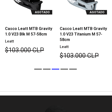
AGOTADO
AGOTADO
Casco Leatt MTB Gravity
Casco Leatt MTB Gravity
1.0 V23 Blk M 57-58cm
1.0 V23 Titanium M 57-
58cm
Leatt
Leatt
$103.000 CLP
$103.000 CLP