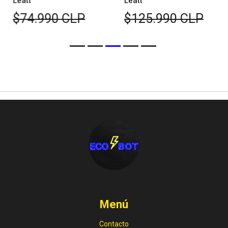
Leatt
Leatt
$74.990 CLP
$125.990 CLP
Menú
Contacto