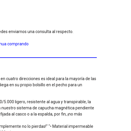
des enviarnos una consulta al respecto.
inua comprando
 en cuatro direcciones es ideal para la mayoría de las
iega en su propio bolsillo en el pecho para un
5.000 ligero, resistente al agua y transpirable, la
n nuestro sistema de capucha magnética pendiente
jada al casco o a la espalda, por fin, ¡no más
simplemente no lo pierdas!" "• Material impermeable