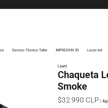
cos
Servicio Técnico Taller
IMPRESION 3D
Luces led
Leatt
Chaqueta L
Smoke
$32.990 CLP
/ Ag