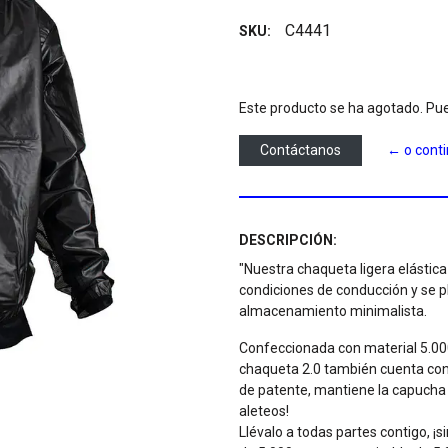
C4441
SKU:
Este producto se ha agotado. Pue
Contáctanos
← o cont
DESCRIPCIÓN:
"Nuestra chaqueta ligera elástica
condiciones de conducción y se pl
almacenamiento minimalista.
Confeccionada con material 5.000/
chaqueta 2.0 también cuenta co
de patente, mantiene la capucha fi
aleteos!
Llévalo a todas partes contigo, ¡