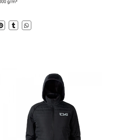
.000 g/m²