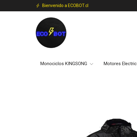
Bienvenido a ECOBOT.cl
Monociclos KINGSONG
Motores Electri