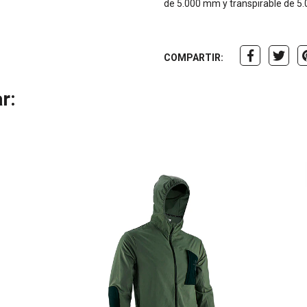
de 5.000 mm y transpirable de 5
COMPARTIR:
r: