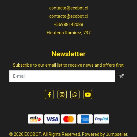
contacto@ecobot.cl
contacto@ecobot.cl
+56988142088
Eleuterio Ramírez, 737
Newsletter
Subscribe to our email list to receive news and offers first.
© 2026 ECOBOT. All Rights Reserved.
Powered by Jumpseller
.