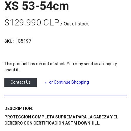
XS 53-54cm
$129.990 CLP
/ Out of stock
C5197
SKU:
This product has run out of stock. You may send us an inquiry
about it.
Contact Us
← or Continue Shopping
DESCRIPTION:
PROTECCIÓN COMPLETA SUPREMA PARA LA CABEZA Y EL
CEREBRO CON CERTIFICACIÓN ASTM DOWNHILL.