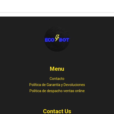
Menu
Contacto
Política de Garantía y Devoluciones
Politica de despacho ventas online
Contact Us