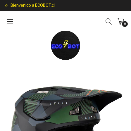
Bienvenido a ECOBOT.cl
0