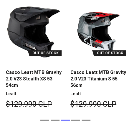
OUT OF STOCK
OUT OF STOCK
Casco Leatt MTB Gravity
Casco Leatt MTB Gravity
2.0 V23 Stealth XS 53-
2.0 V23 Titanium S 55-
54cm
56cm
Leatt
Leatt
$129.990 CLP
$129.990 CLP