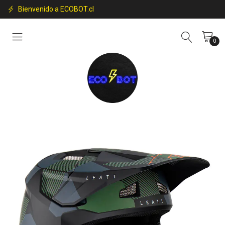
Bienvenido a ECOBOT.cl
0