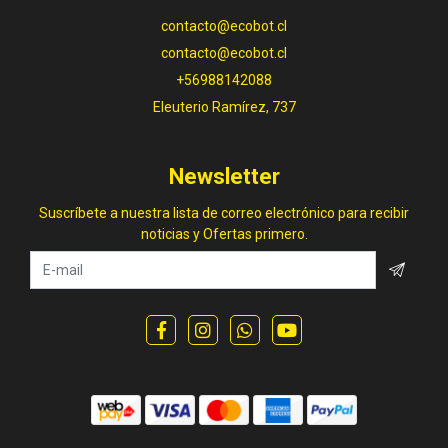
contacto@ecobot.cl
contacto@ecobot.cl
+56988142088
Eleuterio Ramírez, 737
Newsletter
Suscríbete a nuestra lista de correo electrónico para recibir
noticias y Ofertas primero.