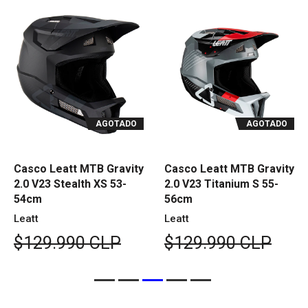
AGOTADO
AGOTADO
Casco Leatt MTB Gravity
Casco Leatt MTB Gravity
2.0 V23 Stealth XS 53-
2.0 V23 Titanium S 55-
54cm
56cm
Leatt
Leatt
$129.990 CLP
$129.990 CLP