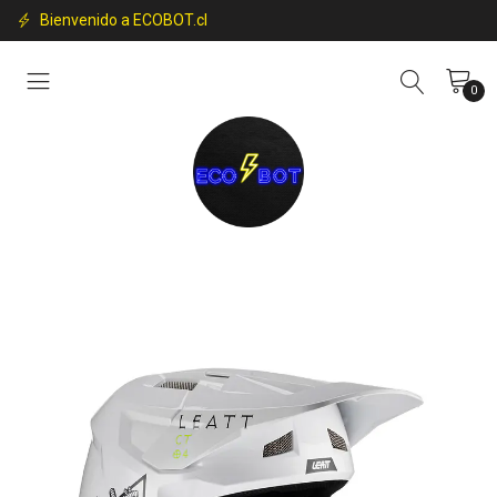
Bienvenido a ECOBOT.cl
0