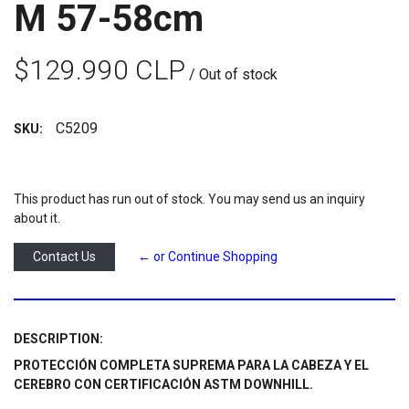
M 57-58cm
$129.990 CLP
/ Out of stock
C5209
SKU:
This product has run out of stock. You may send us an inquiry
about it.
Contact Us
← or Continue Shopping
DESCRIPTION:
PROTECCIÓN COMPLETA SUPREMA PARA LA CABEZA Y EL
CEREBRO CON CERTIFICACIÓN ASTM DOWNHILL.