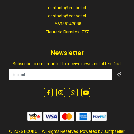
contacto@ecobot.cl
contacto@ecobot.cl
+56988142088
Eleuterio Ramírez, 737
Newsletter
Subscribe to our email list to receive news and offers first.
© 2026 ECOBOT. All Rights Reserved.
Powered by Jumpseller
.