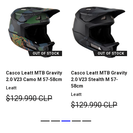
OUT OF STOCK
OUT OF STOCK
Casco Leatt MTB Gravity
Casco Leatt MTB Gravity
2.0 V23 Camo M 57-58cm
2.0 V23 Stealth M 57-
58cm
Leatt
Leatt
$129.990 CLP
$129.990 CLP