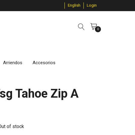
English
Login
0
Arriendos
Accesorios
Tsg Tahoe Zip A
Out of stock