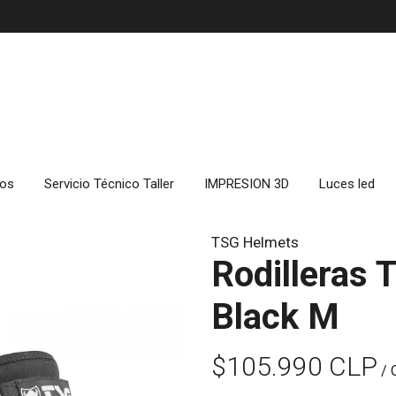
cos
Servicio Técnico Taller
IMPRESION 3D
Luces led
TSG Helmets
Rodilleras 
Black M
$105.990 CLP
/ 