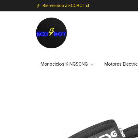
Bienvenido a ECOBOT.cl
Monociclos KINGSONG
Motores Electri