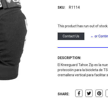
R1114
SKU:
This product has run out of stock
Contact Us
← or Conti
DESCRIPTION:
El Kneeguard Tahoe Zip es la nue
protección para la bicicleta de T
cremallera vertical para facilitar 
SHARE: