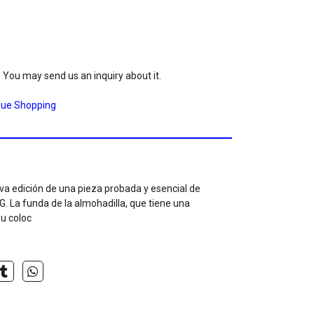
. You may send us an inquiry about it.
nue Shopping
va edición de una pieza probada y esencial de
SG. La funda de la almohadilla, que tiene una
su coloc