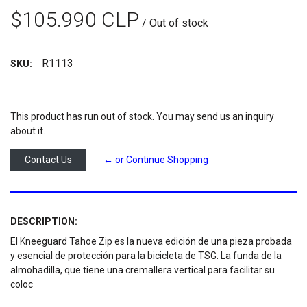
$105.990 CLP
/ Out of stock
R1113
SKU:
This product has run out of stock. You may send us an inquiry
about it.
Contact Us
← or Continue Shopping
DESCRIPTION:
El Kneeguard Tahoe Zip es la nueva edición de una pieza probada
y esencial de protección para la bicicleta de TSG. La funda de la
almohadilla, que tiene una cremallera vertical para facilitar su
coloc