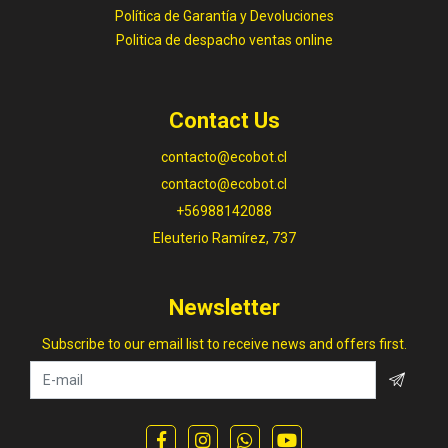
Política de Garantía y Devoluciones
Politica de despacho ventas online
Contact Us
contacto@ecobot.cl
contacto@ecobot.cl
+56988142088
Eleuterio Ramírez, 737
Newsletter
Subscribe to our email list to receive news and offers first.