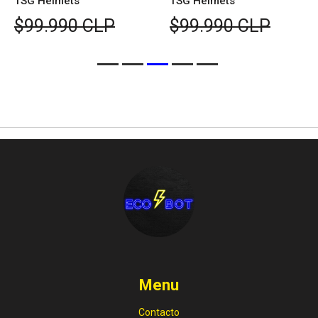
TSG Helmets
TSG Helmets
$99.990 CLP
$99.990 CLP
Menu
Contacto