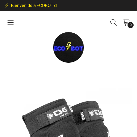
Bienvenido a ECOBOT.cl
0