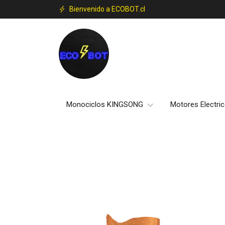
Bienvenido a ECOBOT.cl
Monociclos KINGSONG
Motores Electri