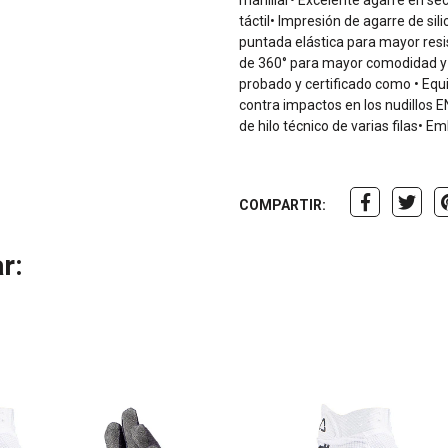
manillar• Excelente agarre en se
táctil• Impresión de agarre de sil
puntada elástica para mayor resi
de 360° para mayor comodidad y t
probado y certificado como • Equ
contra impactos en los nudillos 
de hilo técnico de varias filas• Em
COMPARTIR:
r: