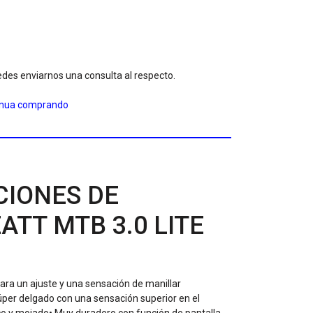
des enviarnos una consulta al respecto.
inua comprando
CIONES DE
ATT MTB 3.0 LITE
ara un ajuste y una sensación de manillar
per delgado con una sensación superior en el