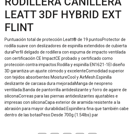
RODILLERA CANILLERA
LEATT 3DF HYBRID EXT
FLINT
Puntuación total de protección Leatt® de 19 puntosProtector de
rodilla suave con deslizadores de espinilla extendidos de cubierta
duraPerfil delgado de rodillera con espuma de impacto ventilada
con certificación CE ImpactCE probado y certificado como
protección contra impactos:Rodilla y espinilla EN1621-1El diseño
3D garantiza un ajuste cómodo y excelenteComodidad superior
con tejidos absorbentes MoistureCool y AirMesh.Espinilla
deslizante de carcasa dura mejoradaManga de neopreno
ventilada.Banda de pantorrilla antideslizante y forro de agarre de
siliconaCorreas para las piernas antideslizantes ajustables e
impresas con siliconaCapa exterior de aramida resistente a la
abrasión para mayor durabilidad.Espinillera fina que también cabe
dentro de las botasPeso:Desde 700g (1.54lbs) par