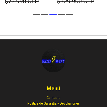
$73.990 CLP
$329.900 CLP
Menú
Contacto
Política de Garantía y Devoluciones