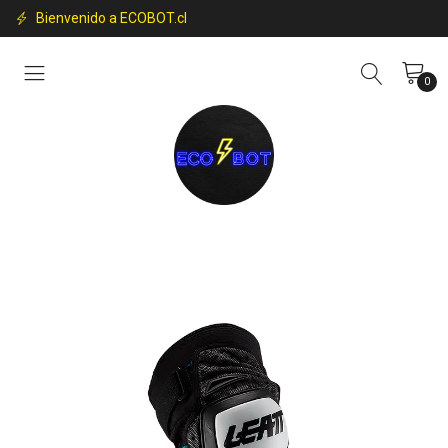
Bienvenido a ECOBOT.cl
0