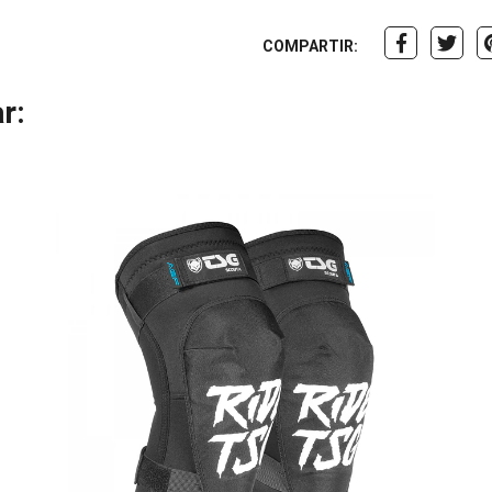
COMPARTIR:
r: