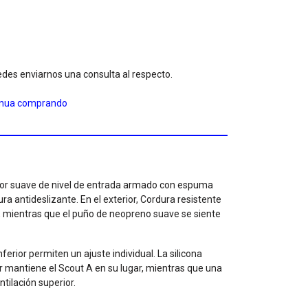
des enviarnos una consulta al respecto.
inua comprando
ctor suave de nivel de entrada armado con espuma
ra antideslizante. En el exterior, Cordura resistente
o, mientras que el puño de neopreno suave se siente
nferior permiten un ajuste individual. La silicona
r mantiene el Scout A en su lugar, mientras que una
tilación superior.