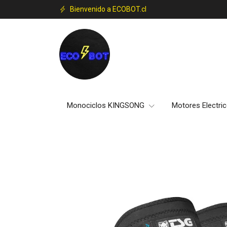
Bienvenido a ECOBOT.cl
Monociclos KINGSONG
Motores Electri