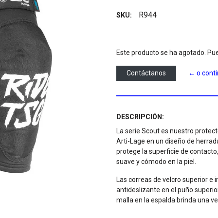
R944
SKU:
Este producto se ha agotado. Pue
Contáctanos
← o cont
DESCRIPCIÓN:
La serie Scout es nuestro prote
Arti-Lage en un diseño de herradu
protege la superficie de contact
suave y cómodo en la piel.
Las correas de velcro superior e i
antideslizante en el puño superio
malla en la espalda brinda una ven