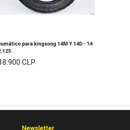
umático para kingsong 14M Y 14D - 14
2.125
18.900 CLP
Newsletter