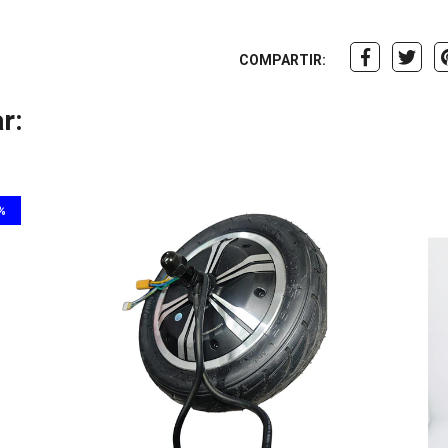
COMPARTIR:
r:
%