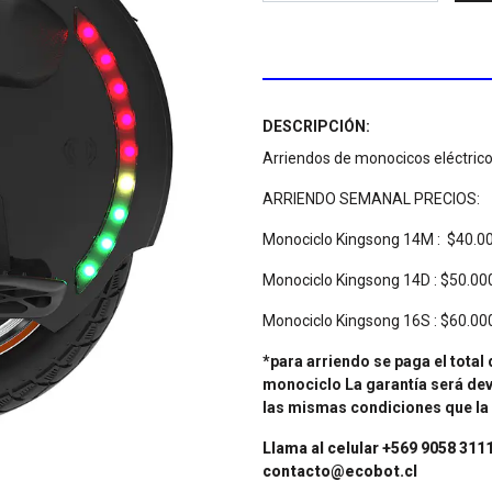
DESCRIPCIÓN:
Arriendos de monocicos eléctri
ARRIENDO SEMANAL PRECIOS:
Monociclo Kingsong 14M : $40.0
Monociclo Kingsong 14D : $50.00
Monociclo Kingsong 16S : $60.00
*para arriendo se paga el total 
monociclo La garantía será dev
las mismas condiciones que la 
Llama al celular +569 9058 3111
contacto@ecobot.cl