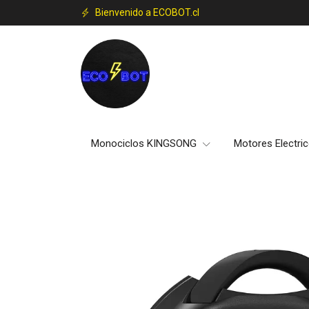
Bienvenido a ECOBOT.cl
Monociclos KINGSONG
Motores Electri