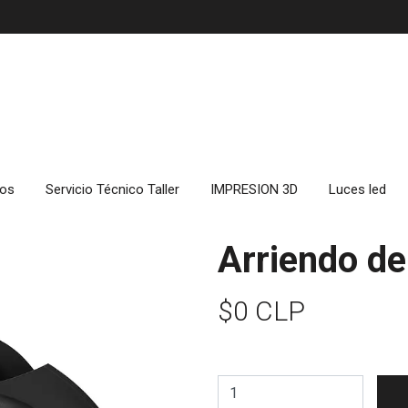
cos
Servicio Técnico Taller
IMPRESION 3D
Luces led
Arriendo d
$0 CLP