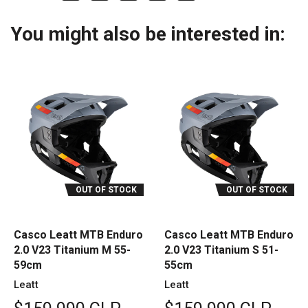
You might also be interested in:
OUT OF STOCK
OUT OF STOCK
Casco Leatt MTB Enduro
Casco Leatt MTB Enduro
2.0 V23 Titanium M 55-
2.0 V23 Titanium S 51-
59cm
55cm
Leatt
Leatt