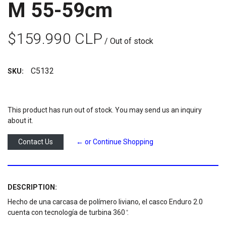
M 55-59cm
$159.990 CLP
/ Out of stock
C5132
SKU:
This product has run out of stock. You may send us an inquiry
about it.
Contact Us
← or Continue Shopping
DESCRIPTION:
Hecho de una carcasa de polímero liviano, el casco Enduro 2.0
cuenta con tecnología de turbina 360 ̊.