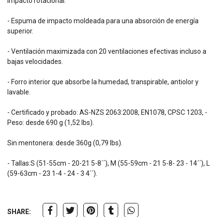
impacto rotacional.
- Espuma de impacto moldeada para una absorción de energía
superior.
- Ventilación maximizada con 20 ventilaciones efectivas incluso a
bajas velocidades.
- Forro interior que absorbe la humedad, transpirable, antiolor y
lavable.
- Certificado y probado: AS-NZS 2063:2008, EN1078, CPSC 1203, -
Peso: desde 690 g (1,52 lbs).
Sin mentonera: desde 360g (0,79 lbs).
- Tallas:S (51-55cm - 20-21 5-8´´), M (55-59cm - 21 5-8- 23 - 14´´), L
(59-63cm - 23 1-4 - 24 - 3 4´´).
SHARE: