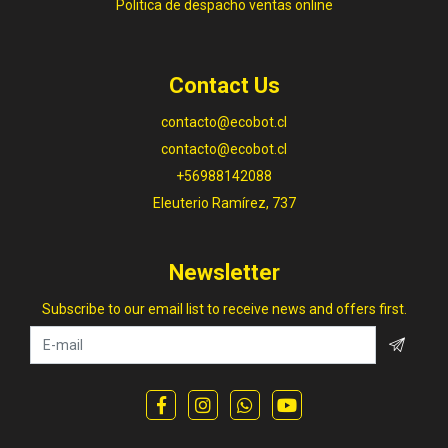
Politica de despacho ventas online
Contact Us
contacto@ecobot.cl
contacto@ecobot.cl
+56988142088
Eleuterio Ramírez, 737
Newsletter
Subscribe to our email list to receive news and offers first.