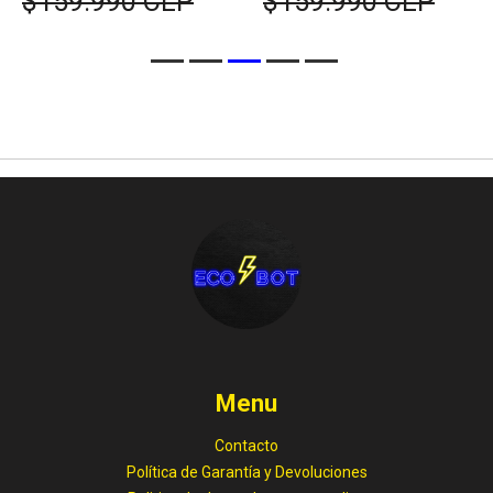
$159.990 CLP
$159.990 CLP
Menu
Contacto
Política de Garantía y Devoluciones