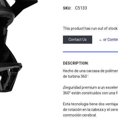
C5133
SKU:
This product has run out of stock
Contact Us
← or Conti
DESCRIPTION:
Hecho de una carcasa de polímero
de turbina 360 ̊.
¡Seguridad premium a un excelen
360° están construidos con una f
Esta tecnología tiene dos ventajas
de rotación en la cabeza y el cere
conmoción cerebral.