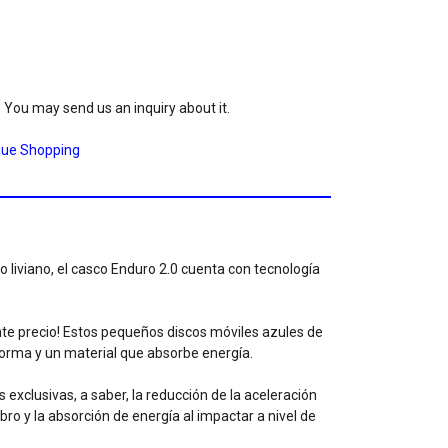
. You may send us an inquiry about it.
nue Shopping
 liviano, el casco Enduro 2.0 cuenta con tecnología
te precio! Estos pequeños discos móviles azules de
orma y un material que absorbe energía.
 exclusivas, a saber, la reducción de la aceleración
bro y la absorción de energía al impactar a nivel de