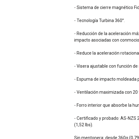
- Sistema de cierre magnético Fid
- Tecnología Turbina 360°.
- Reducción de la aceleración má
impacto asociadas con conmocio
- Reduce la aceleración rotacion
- Visera ajustable con función de
- Espuma de impacto moldeada pa
- Ventilación maximizada con 20 v
- Forro interior que absorbe la hu
- Certificado y probado: AS-NZS
(1,52 lbs).
Sin mentonera: desde 360g (0,79 