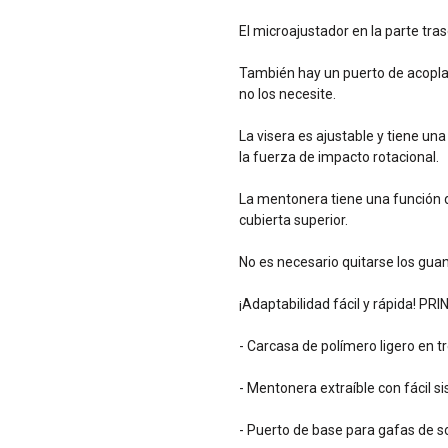
El microajustador en la parte tra
También hay un puerto de acopla
no los necesite.
La visera es ajustable y tiene un
la fuerza de impacto rotacional.
La mentonera tiene una función d
cubierta superior.
No es necesario quitarse los guan
¡Adaptabilidad fácil y rápida! 
- Carcasa de polímero ligero en 
- Mentonera extraíble con fácil s
- Puerto de base para gafas de s