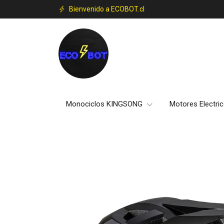
Bienvenido a ECOBOT.cl
Monociclos KINGSONG
Motores Electri