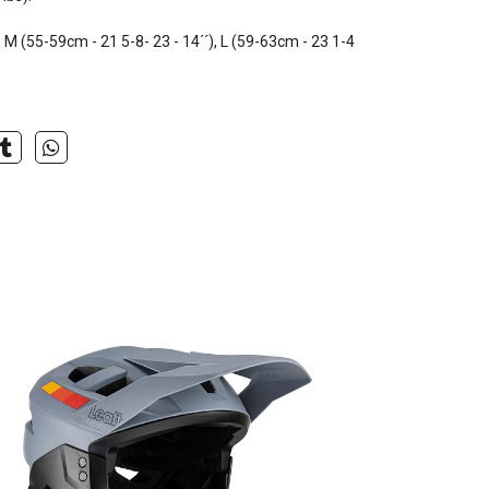
, M (55-59cm - 21 5-8- 23 - 14´´), L (59-63cm - 23 1-4