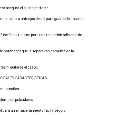
sera asegura el ajuste perfecto.
miento para anteojos de sol para guardarlos cuando
a función de ruptura para una reducción adicional de
e botón fácil que la separa rápidamente de la
tes ni quitarse el casco.
PRINCIPALES CARACTERÍSTICAS.
tres tamaños.
istema de pulsadores.
ol para un almacenamiento fácil y seguro.