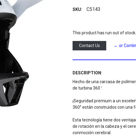
C5143
SKU:
This product has run out of stock
Contact Us
← or Conti
DESCRIPTION:
Hecho de una carcasa de polímero
de turbina 360 ̊.
¡Seguridad premium a un excelen
360° están construidos con una f
Esta tecnología tiene dos ventajas
de rotación en la cabeza y el cere
conmoción cerebral.