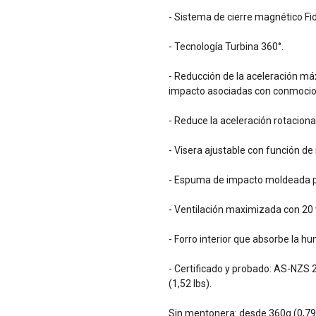
- Sistema de cierre magnético Fid
- Tecnología Turbina 360°.
- Reducción de la aceleración má
impacto asociadas con conmocio
- Reduce la aceleración rotacion
- Visera ajustable con función de
- Espuma de impacto moldeada pa
- Ventilación maximizada con 20 v
- Forro interior que absorbe la hu
- Certificado y probado: AS-NZS
(1,52 lbs).
Sin mentonera: desde 360g (0,79 