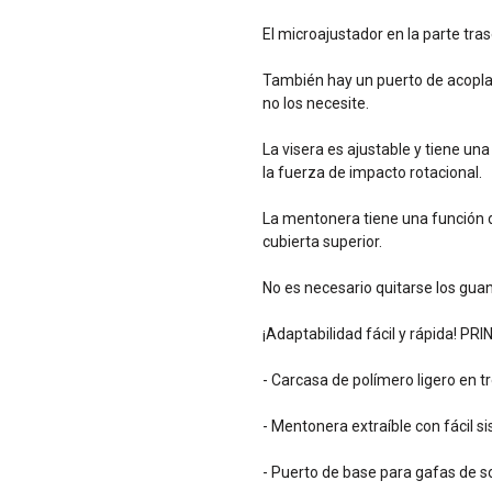
El microajustador en la parte tra
También hay un puerto de acopla
no los necesite.
La visera es ajustable y tiene un
la fuerza de impacto rotacional.
La mentonera tiene una función d
cubierta superior.
No es necesario quitarse los guan
¡Adaptabilidad fácil y rápida! 
- Carcasa de polímero ligero en 
- Mentonera extraíble con fácil s
- Puerto de base para gafas de s