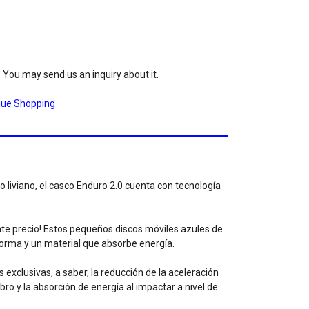
. You may send us an inquiry about it.
nue Shopping
 liviano, el casco Enduro 2.0 cuenta con tecnología
te precio! Estos pequeños discos móviles azules de
orma y un material que absorbe energía.
 exclusivas, a saber, la reducción de la aceleración
bro y la absorción de energía al impactar a nivel de