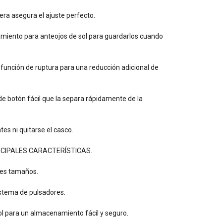
sera asegura el ajuste perfecto.
miento para anteojos de sol para guardarlos cuando
a función de ruptura para una reducción adicional de
e botón fácil que la separa rápidamente de la
tes ni quitarse el casco.
PRINCIPALES CARACTERÍSTICAS.
tres tamaños.
istema de pulsadores.
ol para un almacenamiento fácil y seguro.