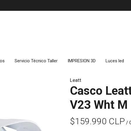
cos
Servicio Técnico Taller
IMPRESION 3D
Luces led
Leatt
Casco Leat
V23 Wht M
$159.990 CLP
/ 