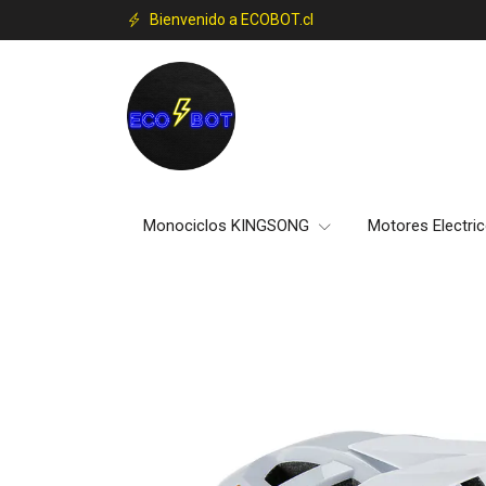
Bienvenido a ECOBOT.cl
Monociclos KINGSONG
Motores Electri