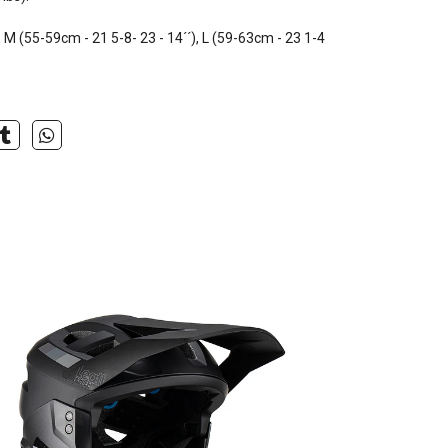
, M (55-59cm - 21 5-8- 23 - 14´´), L (59-63cm - 23 1-4